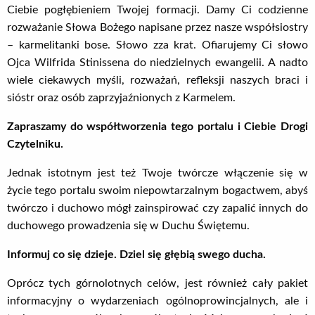
Ciebie pogłębieniem Twojej formacji. Damy Ci codzienne
rozważanie Słowa Bożego napisane przez nasze współsiostry
– karmelitanki bose. Słowo zza krat. Ofiarujemy Ci słowo
Ojca Wilfrida Stinissena do niedzielnych ewangelii. A nadto
wiele ciekawych myśli, rozważań, refleksji naszych braci i
sióstr oraz osób zaprzyjaźnionych z Karmelem.
Zapraszamy do współtworzenia tego portalu i Ciebie Drogi
Czytelniku.
Jednak istotnym jest też Twoje twórcze włączenie się w
życie tego portalu swoim niepowtarzalnym bogactwem, abyś
twórczo i duchowo mógł zainspirować czy zapalić innych do
duchowego prowadzenia się w Duchu Świętemu.
Informuj co się dzieje. Dziel się głębią swego ducha.
Oprócz tych górnolotnych celów, jest również cały pakiet
informacyjny o wydarzeniach ogólnoprowincjalnych, ale i