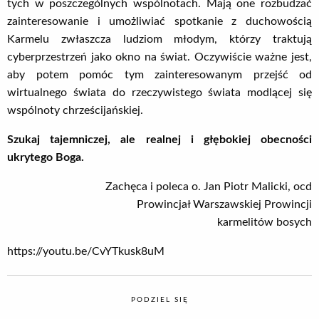
tych w poszczególnych wspólnotach. Mają one rozbudzać
zainteresowanie i umożliwiać spotkanie z duchowością
Karmelu zwłaszcza ludziom młodym, którzy traktują
cyberprzestrzeń jako okno na świat. Oczywiście ważne jest,
aby potem pomóc tym zainteresowanym przejść od
wirtualnego świata do rzeczywistego świata modlącej się
wspólnoty chrześcijańskiej.
Szukaj tajemniczej, ale realnej i głębokiej obecności
ukrytego Boga.
Zachęca i poleca o. Jan Piotr Malicki, ocd
Prowincjał Warszawskiej Prowincji
karmelitów bosych
https://youtu.be/CvYTkusk8uM
PODZIEL SIĘ