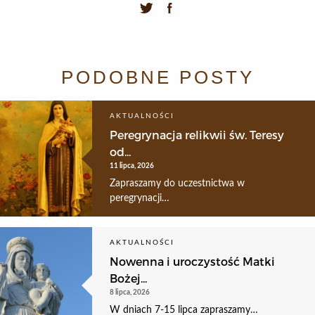
PODOBNE POSTY
AKTUALNOŚCI
Peregrynacja relikwii św. Teresy
od...
11 lipca, 2026
Zapraszamy do uczestnictwa w
peregrynacji…
AKTUALNOŚCI
Nowenna i uroczystość Matki
Bożej...
8 lipca, 2026
W dniach 7-15 lipca zapraszamy…