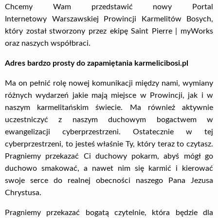
Chcemy Wam przedstawić nowy Portal
Internetowy Warszawskiej Prowincji Karmelitów Bosych,
który został stworzony przez ekipę Saint Pierre | myWorks
oraz naszych współbraci.
Adres bardzo prosty do zapamiętania karmelicibosi.pl
Ma on pełnić rolę nowej komunikacji między nami, wymiany
różnych wydarzeń jakie mają miejsce w Prowincji, jak i w
naszym karmelitańskim świecie. Ma również aktywnie
uczestniczyć z naszym duchowym bogactwem w
ewangelizacji cyberprzestrzeni. Ostatecznie w tej
cyberprzestrzeni, to jesteś właśnie Ty, który teraz to czytasz.
Pragniemy przekazać Ci duchowy pokarm, abyś mógł go
duchowo smakować, a nawet nim się karmić i kierować
swoje serce do realnej obecności naszego Pana Jezusa
Chrystusa.
Pragniemy przekazać bogatą czytelnie, która będzie dla