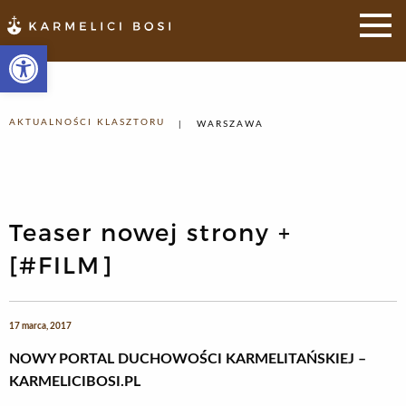
Otwórz pasek narzędzi
AKTUALNOŚCI KLASZTORU
WARSZAWA
Teaser nowej strony +
[#FILM]
17 marca, 2017
NOWY PORTAL DUCHOWOŚCI KARMELITAŃSKIEJ –
KARMELICIBOSI.PL