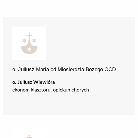
o. Juliusz Maria od Miosierdzia Bożego OCD
o. Juliusz Wiewióra
ekonom klasztoru, opiekun chorych