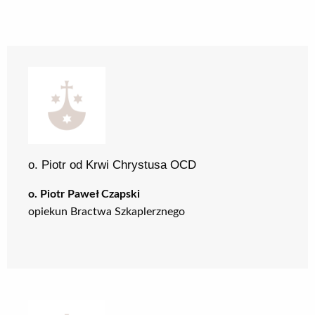
o. Piotr od Krwi Chrystusa OCD
o. Piotr Paweł Czapski
opiekun Bractwa Szkaplerznego