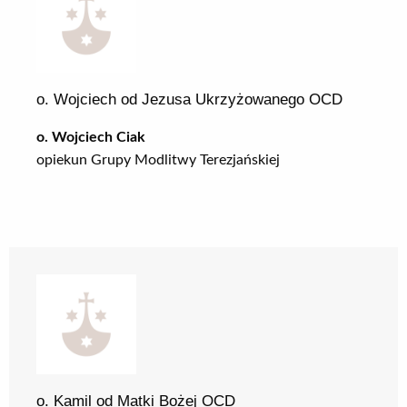
o. Wojciech od Jezusa Ukrzyżowanego OCD
o. Wojciech Ciak
opiekun Grupy Modlitwy Terezjańskiej
o. Kamil od Matki Bożej OCD