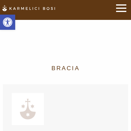
Otwórz pasek narzędzi
BRACIA