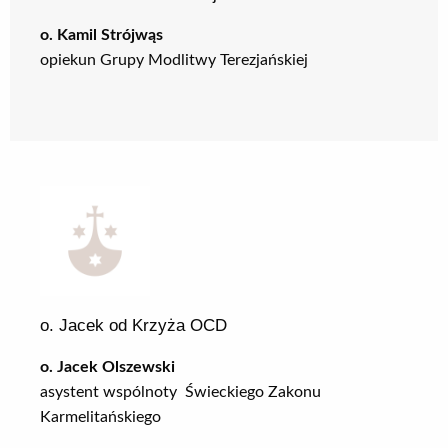
o. Kamil Strójwąs
opiekun Grupy Modlitwy Terezjańskiej
o. Jacek od Krzyża OCD
o. Jacek Olszewski
asystent wspólnoty Świeckiego Zakonu
Karmelitańskiego