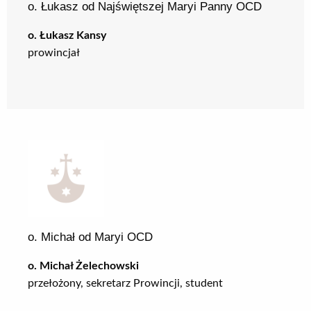
o. Łukasz od Najświętszej Maryi Panny OCD
o. Łukasz Kansy
prowincjał
o. Michał od Maryi OCD
o. Michał Żelechowski
przełożony, sekretarz Prowincji, student