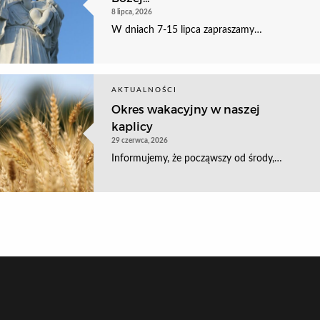
8 lipca, 2026
W dniach 7-15 lipca zapraszamy…
AKTUALNOŚCI
Okres wakacyjny w naszej
kaplicy
29 czerwca, 2026
Informujemy, że począwszy od środy,…