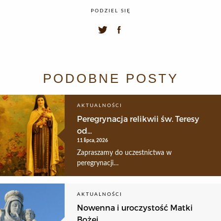
PODZIEL SIĘ
PODOBNE POSTY
AKTUALNOŚCI
Peregrynacja relikwii św. Teresy
od...
11 lipca, 2026
Zapraszamy do uczestnictwa w
peregrynacji…
AKTUALNOŚCI
Nowenna i uroczystość Matki
Bożej...