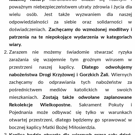
poważnym niebezpieczeństwem utraty zdrowia i życia dla
wielu osób. Jest także wyzwaniem dla naszej
odpowiedzialności za siebie oraz solidarności w
doświadczeniach.
Zachęcamy do wzmożonej modlitwy i
patrzenia na te niepokojące wydarzenia w kategoriach
wiary.
Zarazem nie możemy świadomie stwarzać ryzyka
zarażania się wzajemnie tym groźnym wirusem w
przestrzeni naszej kaplicy.
Dlatego odwołujemy
nabożeństwa Drogi Krzyżowej i Gorzkich Żali.
Wiernych
zachęcamy do odprawiania tych nabożeństw za
pośrednictwem mediów katolickich w swoich
mieszkaniach.
Zostają także odwołane zaplanowane
Rekolekcje Wielkopostne.
Sakrament Pokuty i
Pojednania może odbywać się tylko w warunkach
otwartej przestrzeni, dlatego będziemy go sprawować w
bocznej kaplicy Matki Bożej Miłosierdzia.